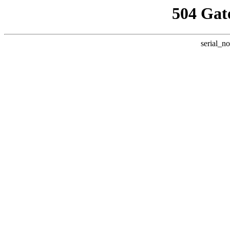
504 Gat
serial_