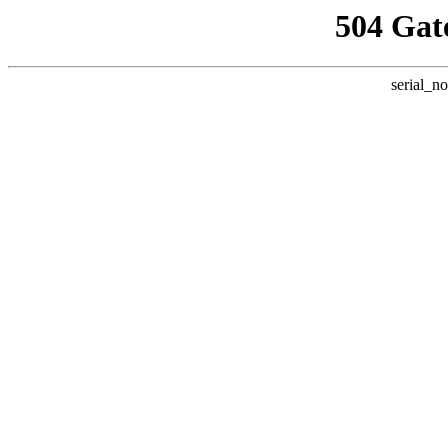
504 Gat
serial_