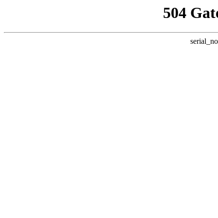
504 Gat
serial_