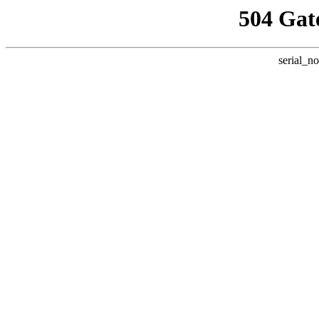
504 Gat
serial_