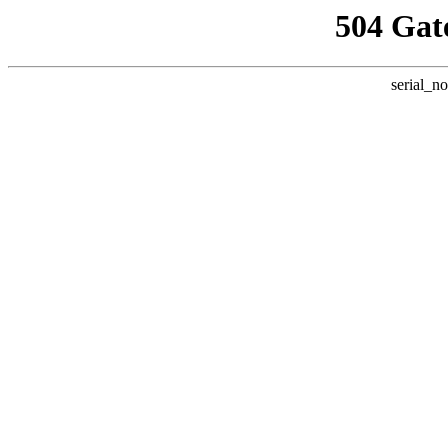
504 Gat
serial_