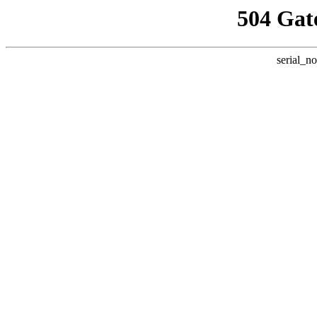
504 Gat
serial_