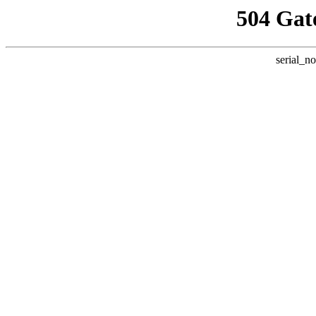
504 Gat
serial_