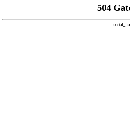
504 Gat
serial_