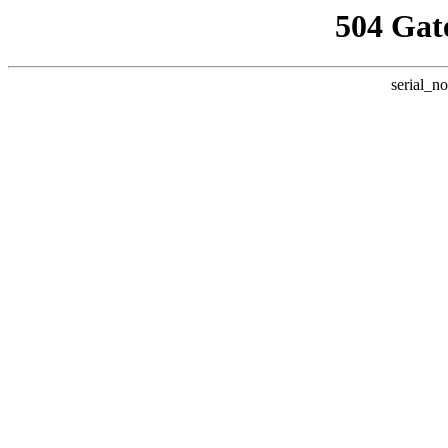
504 Gat
serial_