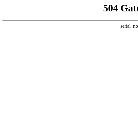
504 Gat
serial_